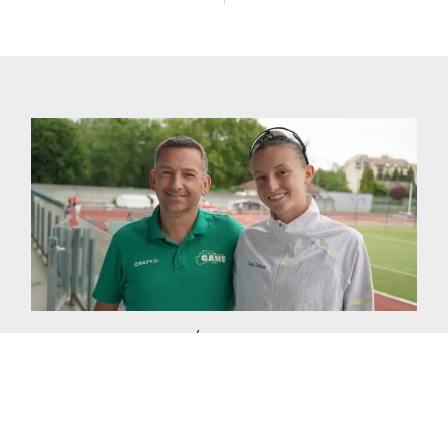
De Vesoul aux États-Unis : le grand
saut de Marie Garret !
30 juillet 2026
EN SAVOIR +