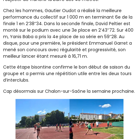
Chez les hommes, Gautier Oudot a réalisé la meilleure
performance du collectif sur 1 000 m en terminant 6e de la
finale 1 en 2’38’’34. Dans la seconde finale, David Peltier est
monté sur le podium avec une 3e place en 2’43’’72. Sur 400
m, Yanis Baba a pris la 4e place de sa série en 59’’28. Au
disque, pour une première, le président Emmanuel Garret a
mené son concours avec régularité et progressivité, son
meilleur lancer étant mesuré à 16,71 m.
Cette étape bisontine confirme le bon début de saison du
groupe et a permis une répétition utile entre les deux tours
d’interclubs.
Cap désormais sur Chalon-sur-Saône la semaine prochaine.