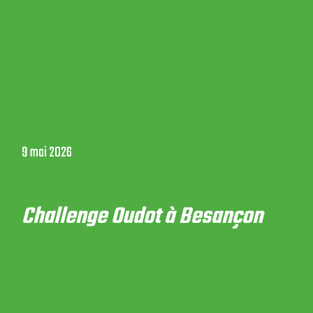
9 mai 2026
Challenge Oudot à Besançon