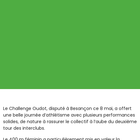
Le Challenge Oudot, disputé à Besançon ce 8 mai, a offert
une belle journée d’athlétisme avec plusieurs performances
solides, de nature à rassurer le collectif à l’aube du deuxième
tour des interclubs.
Le 400 m féminin a particulièrement mis en valeur la