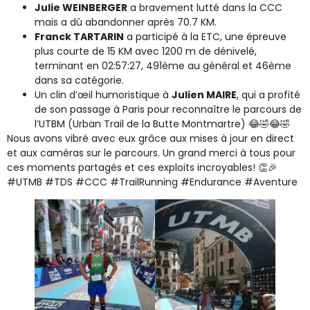
Julie WEINBERGER
a bravement lutté dans la CCC
mais a dû abandonner après 70.7 KM.
Franck TARTARIN
a participé à la ETC, une épreuve
plus courte de 15 KM avec 1200 m de dénivelé,
terminant en 02:57:27, 491ème au général et 46ème
dans sa catégorie.
Un clin d’œil humoristique à
Julien MAIRE
, qui a profité
de son passage à Paris pour reconnaître le parcours de
l’UTBM (Urban Trail de la Butte Montmartre) 😂🤣😂🤣
Nous avons vibré avec eux grâce aux mises à jour en direct
et aux caméras sur le parcours. Un grand merci à tous pour
ces moments partagés et ces exploits incroyables! 👏🎉
#UTMB #TDS #CCC #TrailRunning #Endurance #Aventure