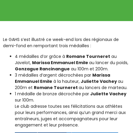
Le GAHS s’est illustré ce week-end lors des régionaux de
demi-fond en remportant trois médailles :
4 médailles d’or grâce à
Romane Tourneret
au
Javelot,
Marissa Emmanuel Emile
au lancer du poids,
Gonzague Rancinangue
au 100m et 200m.
3 médailles d’argent décrochées par
Marissa
Emmanuel Emile
à la hauteur,
Juliette Vachey
au
200m et
Romane Tourneret
au lancers de marteau.
1 médaille de bronze décrochée par
Juliette Vachey
sur 100m.
Le club adresse toutes ses félicitations aux athlètes
pour leurs performances, ainsi qu’un grand merci aux
entraîneurs, juges et accompagnateurs pour leur
engagement et leur présence.