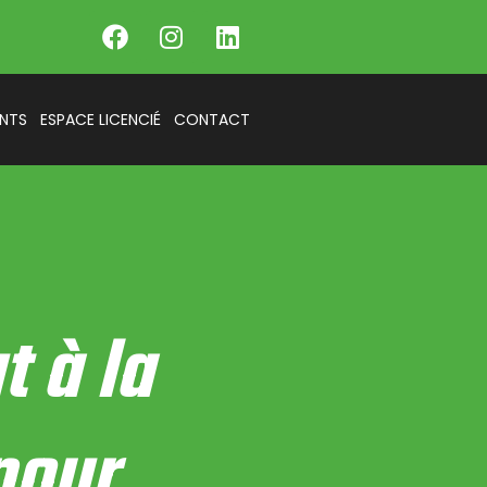
NTS
ESPACE LICENCIÉ
CONTACT
 à la
pour