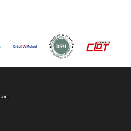
ESOUL