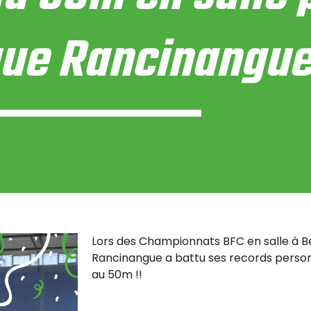
ue Rancinangu
Lors des Championnats BFC en salle à 
Rancinangue a battu ses records person
au 50m !!