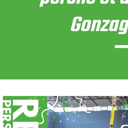
Gonzag