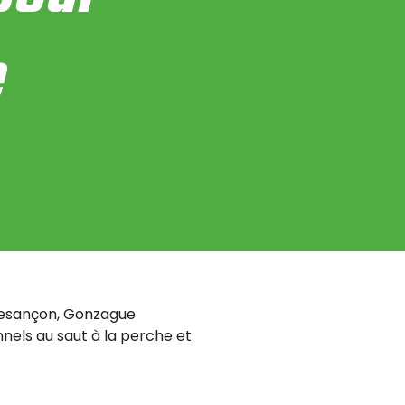
e
Besançon, Gonzague
nels au saut à la perche et