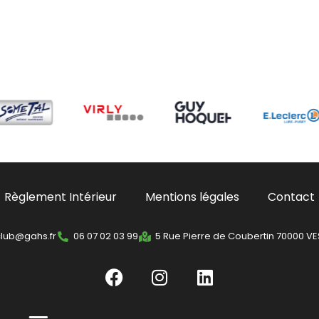
Règlement Intérieur
Mentions légales
Contact
club@gahs.fr
06 07 02 03 99
5 Rue Pierre de Coubertin 70000 V