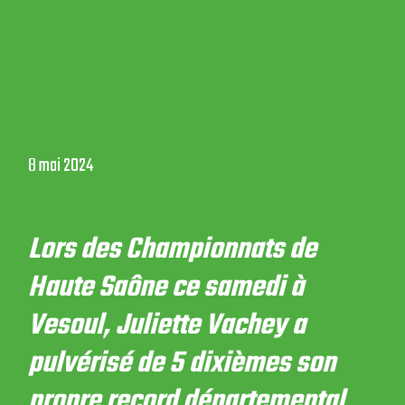
8 mai 2024
Lors des Championnats de
Haute Saône ce samedi à
Vesoul, Juliette Vachey a
pulvérisé de 5 dixièmes son
propre record départemental