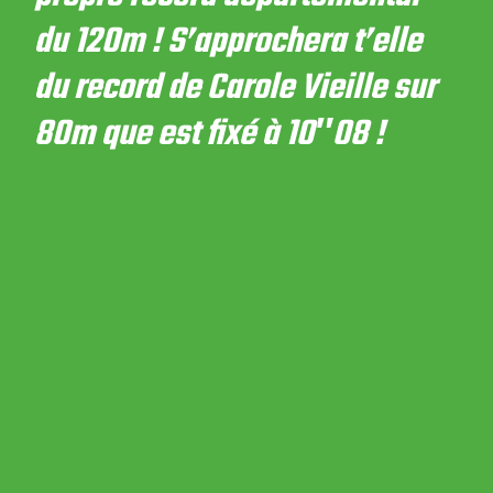
du 120m ! S’approchera t’elle
du record de Carole Vieille sur
80m que est fixé à 10″08 !