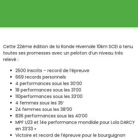
Cette 22ème édition de la Ronde Hivernale 10km SCEI a tenu
toutes ses promesses avec un peloton d’un niveau très
relevé :
2500 inscrits – record de l’épreuve
669 records personnels
4 performances sous les 30’00
18 performances sous les 31’00
110performances sous les 33’00
4 femmes sous les 35′
24 femmes sous les 38’00
836 performances sous les 40’00
MPF U23 et 14e performance mondiale pour Lola DARCY
en 33’33 »
Victoire et record de l’épreuve pour le bourguignon