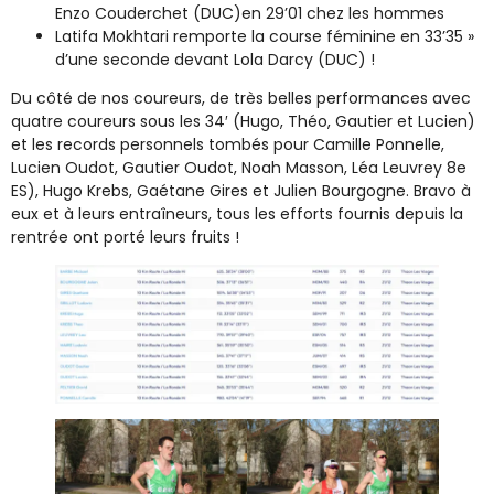
Enzo Couderchet (DUC)en 29’01 chez les hommes
Latifa Mokhtari remporte la course féminine en 33’35 »
d’une seconde devant Lola Darcy (DUC) !
Du côté de nos coureurs, de très belles performances avec
quatre coureurs sous les 34′ (Hugo, Théo, Gautier et Lucien)
et les records personnels tombés pour Camille Ponnelle,
Lucien Oudot, Gautier Oudot, Noah Masson, Léa Leuvrey 8e
ES), Hugo Krebs, Gaétane Gires et Julien Bourgogne. Bravo à
eux et à leurs entraîneurs, tous les efforts fournis depuis la
rentrée ont porté leurs fruits !