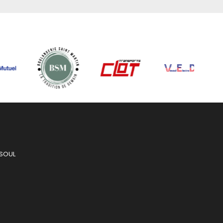
ESOUL