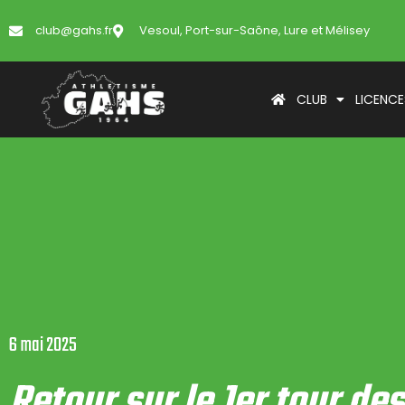
club@gahs.fr
Vesoul, Port-sur-Saône, Lure et Mélisey
CLUB
LICENCE
6 mai 2025
Retour sur le 1er tour des