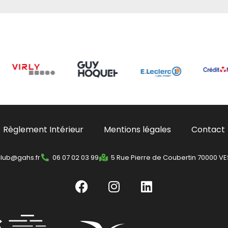
Règlement Intérieur
Mentions légales
Contact
club@gahs.fr
06 07 02 03 99
5 Rue Pierre de Coubertin 70000 V