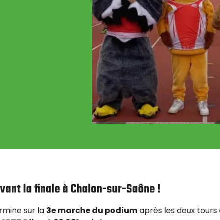
vant la finale à Chalon-sur-Saône !
ermine sur la
3e marche du podium
après les deux tours d