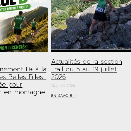
Actualités de la section
nnement D+ à la
Trail du 5 au 19 juillet
s Belles Filles :
2026
ée pour
24 juillet 2026
r en montagne
EN SAVOIR +