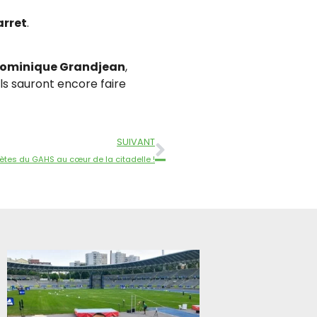
arret
.
ominique Grandjean
,
’ils sauront encore faire
SUIVANT
lètes du GAHS au cœur de la citadelle !