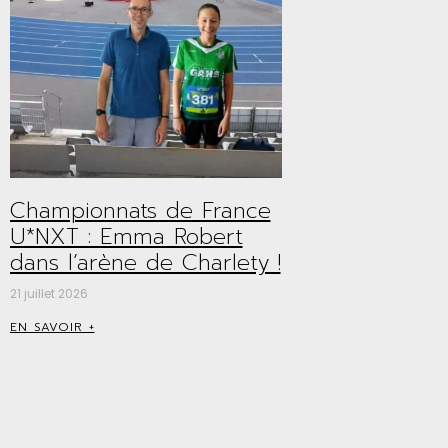
Championnats de France
U*NXT : Emma Robert
dans l’arène de Charlety !
21 juillet 2026
EN SAVOIR +