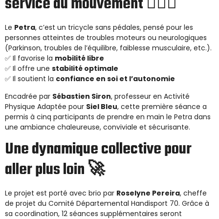
service du mouvement 🚶‍♂️✨
Le
Petra
, c’est un tricycle sans pédales, pensé pour les
personnes atteintes de troubles moteurs ou neurologiques
(Parkinson, troubles de l’équilibre, faiblesse musculaire, etc.).
✅ Il favorise la
mobilité libre
✅ Il offre une
stabilité optimale
✅ Il soutient la
confiance en soi et l’autonomie
Encadrée par
Sébastien Siron
, professeur en Activité
Physique Adaptée pour
Siel Bleu
, cette première séance a
permis à cinq participants de prendre en main le Petra dans
une ambiance chaleureuse, conviviale et sécurisante.
Une dynamique collective pour
aller plus loin 🚀
Le projet est porté avec brio par
Roselyne Pereira
, cheffe
de projet du Comité Départemental Handisport 70. Grâce à
sa coordination, 12 séances supplémentaires seront