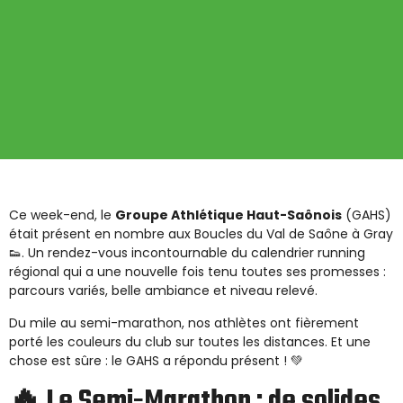
Ce week-end, le
Groupe Athlétique Haut-Saônois
(GAHS)
était présent en nombre aux Boucles du Val de Saône à Gray
👟. Un rendez-vous incontournable du calendrier running
régional qui a une nouvelle fois tenu toutes ses promesses :
parcours variés, belle ambiance et niveau relevé.
Du mile au semi-marathon, nos athlètes ont fièrement
porté les couleurs du club sur toutes les distances. Et une
chose est sûre : le GAHS a répondu présent ! 💚
🔥 Le Semi-Marathon : de solides