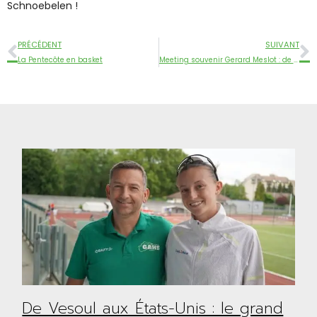
Schnoebelen !
PRÉCÉDENT
SUIVANT
La Pentecôte en basket
Meeting souvenir Gerard Meslot : de belles performances pour nos athlètes !
De Vesoul aux États-Unis : le grand