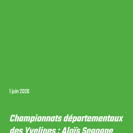
1 juin 2026
Championnats départementaux
des Yvelines : Aloïs Segogne