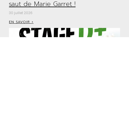
saut de Marie Garret !
30 juillet 2026
EN SAVOIR +
Stage de perfectionnement D+ à la
Planche des Belles Filles : une
journée pour progresser en
montagne !
27 juillet 2026