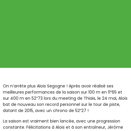
On n’arrête plus Aloïs Segogne ! Après avoir réalisé ses
meilleures performances de la saison sur 100 m en 11″65 et
sur 400 m en 52″73 lors du meeting de Thiais, le 24 mai, Aloïs
bat de nouveau son record personnel sur le tour de piste,
datant de 2015, avec un chrono de 52″27 !
La saison est vraiment bien lancée, avec une progression
constante. Félicitations à Aloïs et à son entraîneur, Jérôme