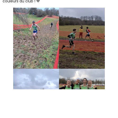
couleurs du club ! 💙